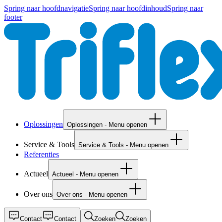
Spring naar hoofdnavigatie
Spring naar hoofdinhoud
Spring naar
footer
Oplossingen
Oplossingen - Menu openen
Service & Tools
Service & Tools - Menu openen
Referenties
Actueel
Actueel - Menu openen
Over ons
Over ons - Menu openen
Contact
Contact
Zoeken
Zoeken