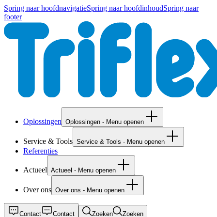
Spring naar hoofdnavigatie
Spring naar hoofdinhoud
Spring naar
footer
Oplossingen
Oplossingen - Menu openen
Service & Tools
Service & Tools - Menu openen
Referenties
Actueel
Actueel - Menu openen
Over ons
Over ons - Menu openen
Contact
Contact
Zoeken
Zoeken