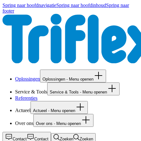
Spring naar hoofdnavigatie
Spring naar hoofdinhoud
Spring naar
footer
Oplossingen
Oplossingen - Menu openen
Service & Tools
Service & Tools - Menu openen
Referenties
Actueel
Actueel - Menu openen
Over ons
Over ons - Menu openen
Contact
Contact
Zoeken
Zoeken