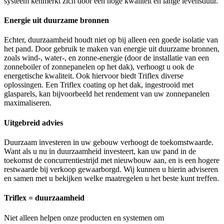
systeem kenmerkt zich door een hoge kwaliteit en lange levensduur.
Energie uit duurzame bronnen
Echter, duurzaamheid houdt niet op bij alleen een goede isolatie van
het pand. Door gebruik te maken van energie uit duurzame bronnen,
zoals wind-, water-, en zonne-energie (door de installatie van een
zonneboiler of zonnepanelen op het dak), verhoogt u ook de
energetische kwaliteit. Ook hiervoor biedt Triflex diverse
oplossingen. Een Triflex coating op het dak, ingestrooid met
glasparels, kan bijvoorbeeld het rendement van uw zonnepanelen
maximaliseren.
Uitgebreid advies
Duurzaam investeren in uw gebouw verhoogt de toekomstwaarde.
Want als u nu in duurzaamheid investeert, kan uw pand in de
toekomst de concurrentiestrijd met nieuwbouw aan, en is een hogere
restwaarde bij verkoop gewaarborgd. Wij kunnen u hierin adviseren
en samen met u bekijken welke maatregelen u het beste kunt treffen.
Triflex = duurzaamheid
Niet alleen helpen onze producten en systemen om