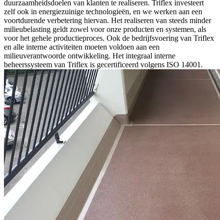
duurzaamheidsdoelen van klanten te realiseren. Triflex investeert
zelf ook in energiezuinige technologieën, en we werken aan een
voortdurende verbetering hiervan. Het realiseren van steeds minder
milieubelasting geldt zowel voor onze producten en systemen, als
voor het gehele productieproces. Ook de bedrijfsvoering van Triflex
en alle interne activiteiten moeten voldoen aan een
milieuverantwoorde ontwikkeling. Het integraal interne
beheerssysteem van Triflex is gecertificeerd volgens ISO 14001.