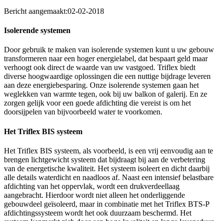
Bericht aangemaakt:
02-02-2018
Isolerende systemen
Door gebruik te maken van isolerende systemen kunt u uw gebouw
transformeren naar een hoger energielabel, dat bespaart geld maar
verhoogt ook direct de waarde van uw vastgoed. Triflex biedt
diverse hoogwaardige oplossingen die een nuttige bijdrage leveren
aan deze energiebesparing. Onze isolerende systemen gaan het
weglekken van warmte tegen, ook bij uw balkon of galerij. En ze
zorgen gelijk voor een goede afdichting die vereist is om het
doorsijpelen van bijvoorbeeld water te voorkomen.
Het Triflex BIS systeem
Het Triflex BIS systeem, als voorbeeld, is een vrij eenvoudig aan te
brengen lichtgewicht systeem dat bijdraagt bij aan de verbetering
van de energetische kwaliteit. Het systeem isoleert en dicht daarbij
alle details waterdicht en naadloos af. Naast een intensief belastbare
afdichting van het oppervlak, wordt een drukverdeellaag
aangebracht. Hierdoor wordt niet alleen het onderliggende
gebouwdeel geïsoleerd, maar in combinatie met het Triflex BTS-P
afdichtingssysteem wordt het ook duurzaam beschermd. Het