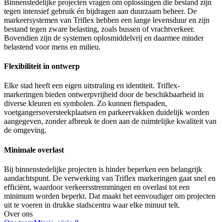
Binnenstedelijke projecten vragen om oplossingen die bestand zijn
tegen intensief gebruik én bijdragen aan duurzaam beheer. De
markeersystemen van Triflex hebben een lange levensduur en zijn
bestand tegen zware belasting, zoals bussen of vrachtverkeer.
Bovendien zijn de systemen oplosmiddelvrij en daarmee minder
belastend voor mens en milieu.
Flexibiliteit in ontwerp
Elke stad heeft een eigen uitstraling en identiteit. Triflex-
markeringen bieden ontwerpvrijheid door de beschikbaarheid in
diverse kleuren en symbolen. Zo kunnen fietspaden,
voetgangersoversteekplaatsen en parkeervakken duidelijk worden
aangegeven, zonder afbreuk te doen aan de ruimtelijke kwaliteit van
de omgeving.
Minimale overlast
Bij binnenstedelijke projecten is hinder beperken een belangrijk
aandachtspunt. De verwerking van Triflex markeringen gaat snel en
efficiënt, waardoor verkeersstremmingen en overlast tot een
minimum worden beperkt. Dat maakt het eenvoudiger om projecten
uit te voeren in drukke stadscentra waar elke minuut telt.
Over ons