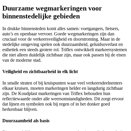
Duurzame wegmarkeringen voor
binnenstedelijke gebieden
In drukke binnensteden komt alles samen: voetgangers, fietsers,
auto’s en openbaar vervoer. Goede wegmarkeringen zijn dan
cruciaal voor de verkeersveiligheid en doorstroming. Maar in de
stedelijke omgeving spelen ook duurzaamheid, geluidsoverlast en
esthetiek een steeds grotere rol. Triflex ontwikkelt markeersystemen
die niet alleen duidelijk zichtbaar zijn, maar ook passen bij de eisen
van de moderne stad.
Veiligheid en zichtbaarheid in elk licht
In smalle straten of bij kruispunten waar veel verkeersdeelnemers
elkaar kruisen, moeten markeringen helder en langdurig zichtbaar
zijn. De Koudplast markeringen van Triflex behouden hun
reflectiewaarde onder alle weersomstandigheden. Dit zorgt ervoor
dat lijnen en symbolen ook bij regen of in het donker goed
herkenbaar blijven.
Duurzaamheid als basis