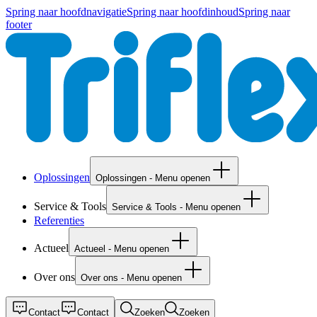
Spring naar hoofdnavigatie
Spring naar hoofdinhoud
Spring naar
footer
Oplossingen
Oplossingen - Menu openen
Service & Tools
Service & Tools - Menu openen
Referenties
Actueel
Actueel - Menu openen
Over ons
Over ons - Menu openen
Contact
Contact
Zoeken
Zoeken