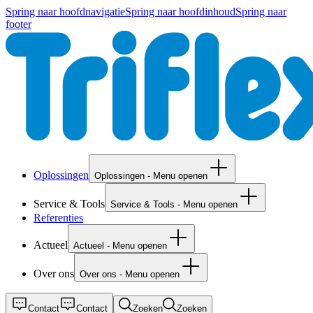
Spring naar hoofdnavigatie
Spring naar hoofdinhoud
Spring naar
footer
Oplossingen
Oplossingen - Menu openen
Service & Tools
Service & Tools - Menu openen
Referenties
Actueel
Actueel - Menu openen
Over ons
Over ons - Menu openen
Contact
Contact
Zoeken
Zoeken