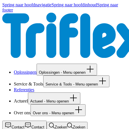
Spring naar hoofdnavigatie
Spring naar hoofdinhoud
Spring naar
footer
Oplossingen
Oplossingen - Menu openen
Service & Tools
Service & Tools - Menu openen
Referenties
Actueel
Actueel - Menu openen
Over ons
Over ons - Menu openen
Contact
Contact
Zoeken
Zoeken