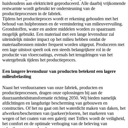
huishoudens aan elektriciteit geproduceerd. Alle daarbij vrijkomende
restwarmte wordt gebruikt ter ondersteuning van de
productieprocessen in de fabriek.
Tijdens het productieproces wordt er rekening gehouden met het
behoud van hulpbronnen en de vermindering van milieuvervuiling.
Grondstoffen, water en andere middelen worden zo spaarzaam
mogelijk gebruikt. Een materiaal met een lange levensduur zal
uiteindelijk minder impact op het milieu hebben omdat de
materiaalbronnen minder frequent worden uitgeput. Produceren met
een lage uitstoot speelt ook een steeds belangrijkere rol in de
productie van vloercoatings, evenals het terugdringen van het
watergebruik tijdens het productieproces.
Een langere levensduur van producten betekent een lagere
milieubelasting
Naast het verduurzamen van onze fabriek, producten en
productieprocessen, dragen onze oplossingen bij aan de
duurzaamheidstransformatie richting 2050. Wij bieden namelijk
afdichtingen en langdurige bescherming van gebouwen en
constructies. Of het nu gaat om het waterdicht maken van daken, het
afwerken/beschermen van (parkeer)vloeren, het markeren van
wegen of het coaten van een galerij: met Triflex wordt de veiligheid,
het comfort en de optimale verhoging van de beleving van