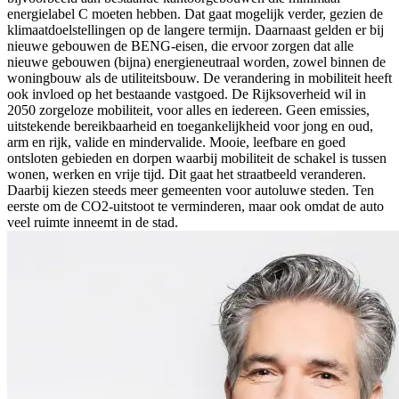
energielabel C moeten hebben. Dat gaat mogelijk verder, gezien de
klimaatdoelstellingen op de langere termijn. Daarnaast gelden er bij
nieuwe gebouwen de BENG-eisen, die ervoor zorgen dat alle
nieuwe gebouwen (bijna) energieneutraal worden, zowel binnen de
woningbouw als de utiliteitsbouw. De verandering in mobiliteit heeft
ook invloed op het bestaande vastgoed. De Rijksoverheid wil in
2050 zorgeloze mobiliteit, voor alles en iedereen. Geen emissies,
uitstekende bereikbaarheid en toegankelijkheid voor jong en oud,
arm en rijk, valide en mindervalide. Mooie, leefbare en goed
ontsloten gebieden en dorpen waarbij mobiliteit de schakel is tussen
wonen, werken en vrije tijd. Dit gaat het straatbeeld veranderen.
Daarbij kiezen steeds meer gemeenten voor autoluwe steden. Ten
eerste om de CO2-uitstoot te verminderen, maar ook omdat de auto
veel ruimte inneemt in de stad.