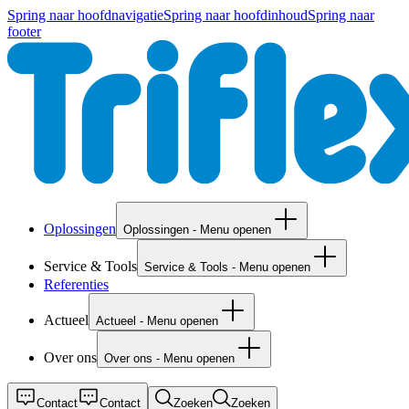
Spring naar hoofdnavigatie
Spring naar hoofdinhoud
Spring naar
footer
Oplossingen
Oplossingen - Menu openen
Service & Tools
Service & Tools - Menu openen
Referenties
Actueel
Actueel - Menu openen
Over ons
Over ons - Menu openen
Contact
Contact
Zoeken
Zoeken