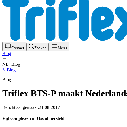
Contact
Zoeken
Menu
Blog
NL | Blog
Blog
Blog
Triflex BTS-P maakt Nederlands
Bericht aangemaakt:
21-08-2017
Vijf complexen in Oss al hersteld