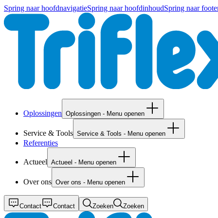
Spring naar hoofdnavigatie
Spring naar hoofdinhoud
Spring naar foote
Oplossingen
Oplossingen - Menu openen
Service & Tools
Service & Tools - Menu openen
Referenties
Actueel
Actueel - Menu openen
Over ons
Over ons - Menu openen
Contact
Contact
Zoeken
Zoeken