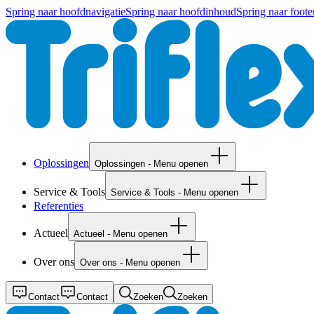
Spring naar hoofdnavigatie
Spring naar hoofdinhoud
Spring naar foote
Oplossingen
Oplossingen - Menu openen
Service & Tools
Service & Tools - Menu openen
Referenties
Actueel
Actueel - Menu openen
Over ons
Over ons - Menu openen
Contact
Contact
Zoeken
Zoeken