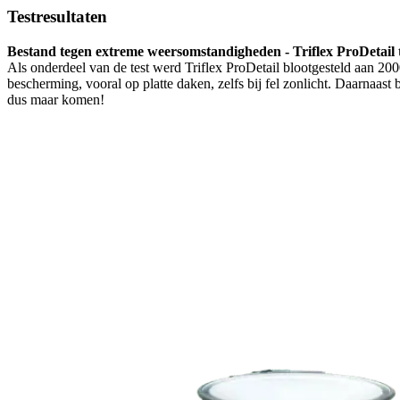
Testresultaten
Bestand tegen extreme weersomstandigheden - Triflex ProDetail 
Als onderdeel van de test werd Triflex ProDetail blootgesteld aan 2
bescherming, vooral op platte daken, zelfs bij fel zonlicht. Daarnaas
dus maar komen!