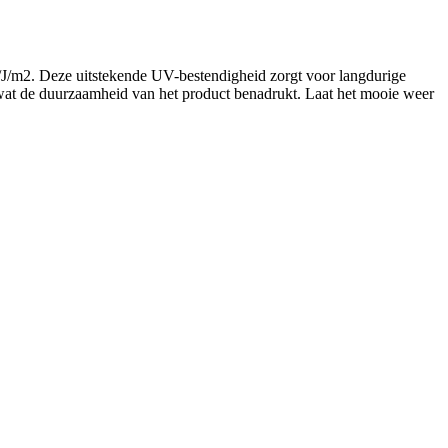
M/J/m2. Deze uitstekende UV-bestendigheid zorgt voor langdurige
e, wat de duurzaamheid van het product benadrukt. Laat het mooie weer