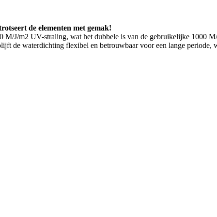
trotseert de elementen met gemak!
000 M/J/m2 UV-straling, wat het dubbele is van de gebruikelijke 1000 
t blijft de waterdichting flexibel en betrouwbaar voor een lange period