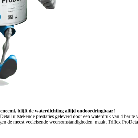
neemt, blijft de waterdichting altijd ondoordringbaar!
oDetail uitstekende prestaties geleverd door een waterdruk van 4 bar te
en de meest veeleisende weersomstandigheden, maakt Triflex ProDetail