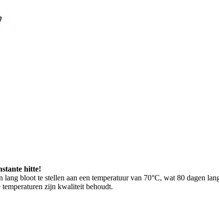
stante hitte!
n lang bloot te stellen aan een temperatuur van 70°C, wat 80 dagen lan
e temperaturen zijn kwaliteit behoudt.