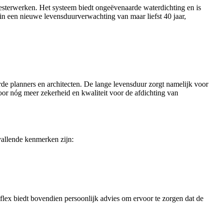
eesterwerken. Het systeem biedt ongeëvenaarde waterdichting en is
in een nieuwe levensduurverwachting van maar liefst 40 jaar,
de planners en architecten. De lange levensduur zorgt namelijk voor
oor nóg meer zekerheid en kwaliteit voor de afdichting van
pvallende kenmerken zijn:
lex biedt bovendien persoonlijk advies om ervoor te zorgen dat de