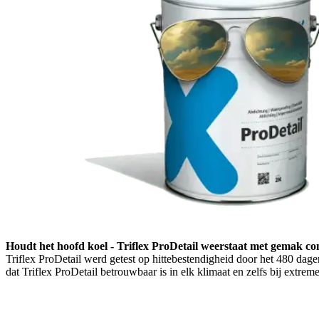
Houdt het hoofd koel - Triflex ProDetail weerstaat met gemak con
Triflex ProDetail werd getest op hittebestendigheid door het 480 dage
dat Triflex ProDetail betrouwbaar is in elk klimaat en zelfs bij extrem