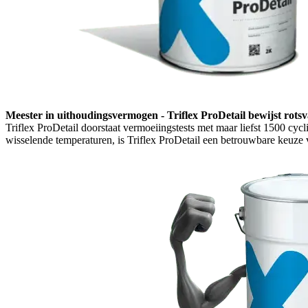
Meester in uithoudingsvermogen - Triflex ProDetail bewijst rotsvas
Triflex ProDetail doorstaat vermoeiingstests met maar liefst 1500 cyc
wisselende temperaturen, is Triflex ProDetail een betrouwbare keuze 