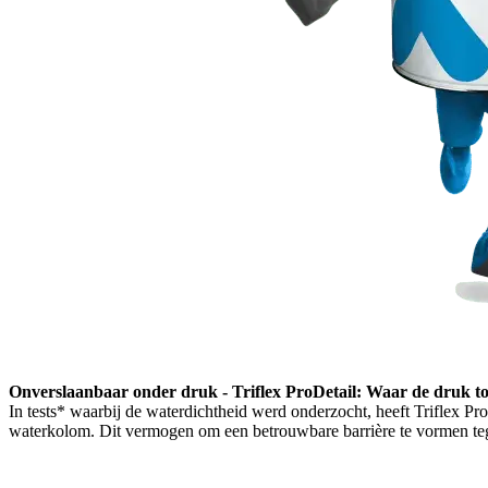
Onverslaanbaar onder druk - Triflex ProDetail: Waar de druk toe
In tests* waarbij de waterdichtheid werd onderzocht, heeft Triflex Pr
waterkolom. Dit vermogen om een betrouwbare barrière te vormen teg